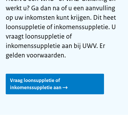
werkt u? Ga dan na of u een aanvulling
op uw inkomsten kunt krijgen. Dit heet
loonsuppletie of inkomenssuppletie. U
vraagt loonsuppletie of
inkomenssuppletie aan bij UWV. Er
gelden voorwaarden.
Vraag loonsuppletie of
inkomenssuppletie aan