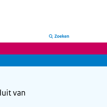
Zoeken
uit van