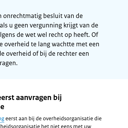
n onrechtmatig besluit van de
als u geen vergunning krijgt van de
gens de wet wel recht op heeft. Of
e overheid te lang wachtte met een
de overheid of bij de rechter een
ragen.
erst aanvragen bij
ie
ng
eerst aan bij de overheidsorganisatie die
rheidsorganisatie het niet eens met uw