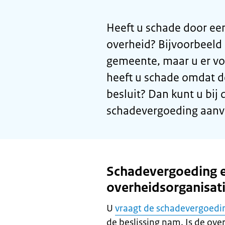
Heeft u schade door ee
overheid? Bijvoorbeeld 
gemeente, maar u er vol
heeft u schade omdat d
besluit? Dan kunt u bij 
schadevergoeding aanv
Schadevergoeding e
overheidsorganisat
U
vraagt de schadevergoedi
de beslissing nam. Is de ove