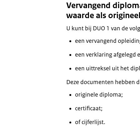
Vervangend diploma o
waarde als originee
U kunt bij DUO 1 van de vo
een vervangend opleidi
een verklaring afgelegd 
een uittreksel uit het di
Deze documenten hebben de
originele diploma;
certificaat;
of cijferlijst.