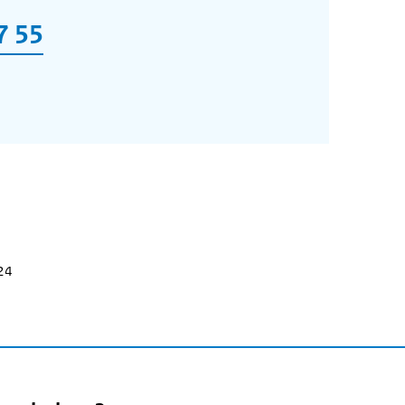
7 55
024