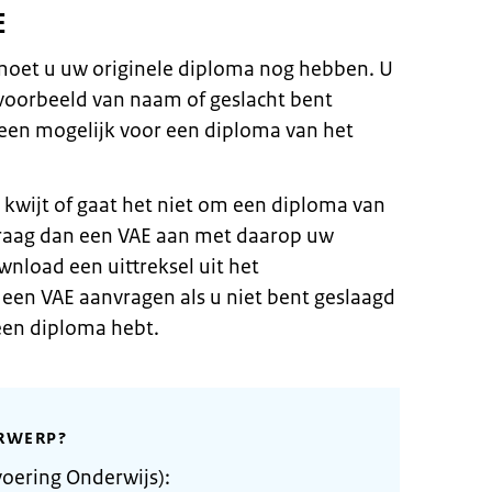
E
oet u uw originele diploma nog hebben. U
jvoorbeeld van naam of geslacht bent
leen mogelijk voor een diploma van het
 kwijt of gaat het niet om een diploma van
Vraag dan een VAE aan met daarop uw
nload een uittreksel uit het
 een VAE aanvragen als u niet bent geslaagd
een diploma hebt.
RWERP?
oering Onderwijs):