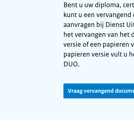
Bent u uw diploma, certi
kunt u een vervangend di
aanvragen bij Dienst Ui
het vervangen van het 
versie of een papieren 
papieren versie vult u h
DUO.
Vraag vervangend docume