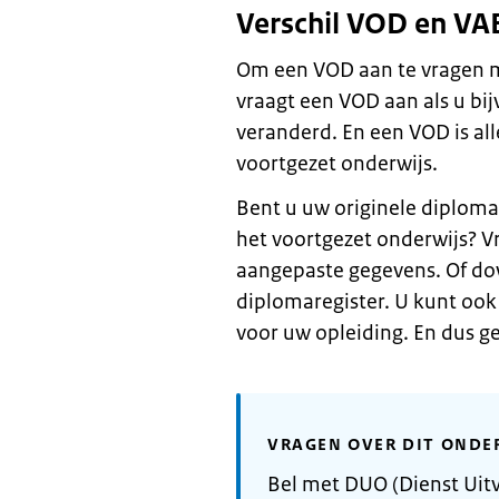
Verschil VOD en VA
Om een VOD aan te vragen m
vraagt een VOD aan als u bi
veranderd. En een VOD is al
voortgezet onderwijs.
Bent u uw originele diploma
het voortgezet onderwijs? 
aangepaste gegevens. Of dow
diplomaregister. U kunt ook
voor uw opleiding. En dus g
VRAGEN OVER DIT ONDE
Bel met DUO (Dienst Uitv