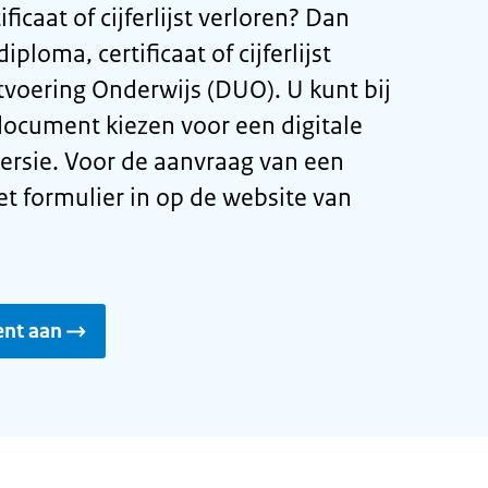
ficaat of cijferlijst verloren? Dan
ploma, certificaat of cijferlijst
tvoering Onderwijs (DUO). U kunt bij
document kiezen voor een digitale
versie. Voor de aanvraag van een
et formulier in op de website van
nt aan