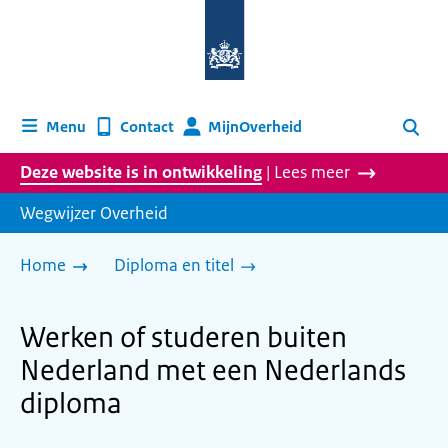
Naar
de
homepage
van
wegwijzer.overheid.nl
MijnOverheid
Menu
Contact
Zoeken
Deze website is in ontwikkeling
| Lees meer
Wegwijzer Overheid
Home
Diploma en titel
Werken of studeren buiten
Nederland met een Nederlands
diploma