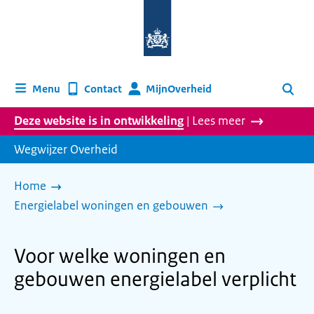
Naar
de
homepage
van
wegwijzer.overheid.nl
MijnOverheid
Menu
Contact
Zoeken
Deze website is in ontwikkeling
| Lees meer
Wegwijzer Overheid
Home
Energielabel woningen en gebouwen
Voor welke woningen en
gebouwen energielabel verplicht