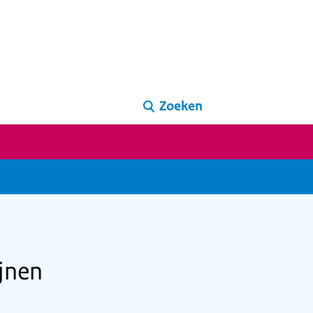
Zoeken
ijnen