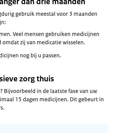
 langer dan drie maanden
ngdurig gebruik meestal voor 3 maanden
jn:
omen. Veel mensen gebruiken medicijnen
d omdat zij van medicatie wisselen.
icijnen nog bij u passen.
sieve zorg thuis
s? Bijvoorbeeld in de laatste fase van uw
ximaal 15 dagen medicijnen. Dit gebeurt in
s.