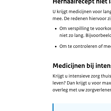
Herhaalrecept niet
U krijgt medicijnen voor la
mee. De redenen hiervoor zi
Om verspilling te voork
niet zo lang. Bijvoorbeel
Om te controleren of med
Medicijnen bij inten
Krijgt u intensieve zorg thui
leven? Dan krijgt u voor ma
overleg met uw zorgverlener