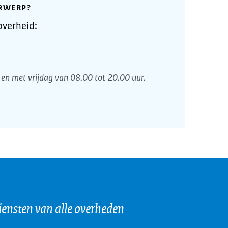
RWERP?
overheid:
en met vrijdag van 08.00 tot 20.00 uur.
iensten van alle overheden