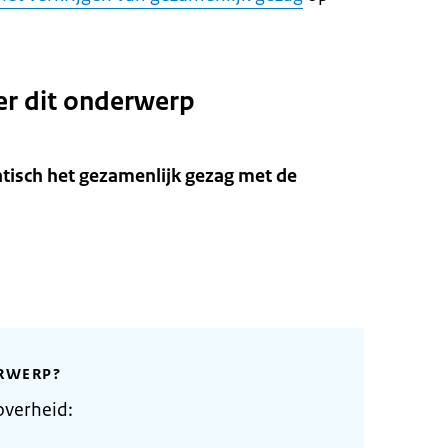
er dit onderwerp
tisch het gezamenlijk gezag met de
RWERP?
overheid: