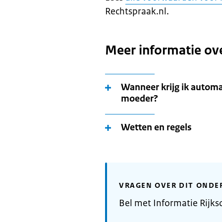
Rechtspraak.nl.
Meer informatie ov
Wanneer krijg ik automa
moeder?
Wetten en regels
VRAGEN OVER DIT ONDE
Bel met Informatie Rijks