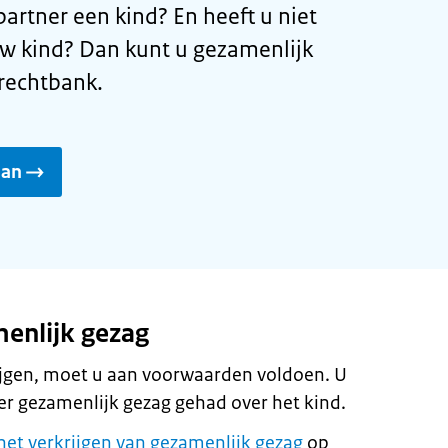
rtner een kind? En heeft u niet
w kind? Dan kunt u gezamenlijk
 rechtbank.
aan
enlijk gezag
ijgen, moet u aan voorwaarden voldoen. U
der gezamenlijk gezag gehad over het kind.
het verkrijgen van gezamenlijk gezag
op