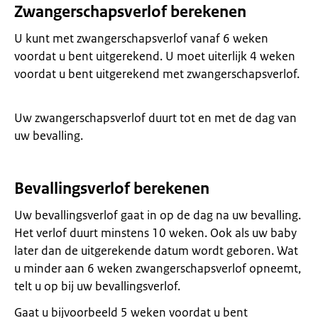
Zwangerschapsverlof berekenen
U kunt met zwangerschapsverlof vanaf 6 weken
voordat u bent uitgerekend. U moet uiterlijk 4 weken
voordat u bent uitgerekend met zwangerschapsverlof.
Uw zwangerschapsverlof duurt tot en met de dag van
uw bevalling.
Bevallingsverlof berekenen
Uw bevallingsverlof gaat in op de dag na uw bevalling.
Het verlof duurt minstens 10 weken. Ook als uw baby
later dan de uitgerekende datum wordt geboren. Wat
u minder aan 6 weken zwangerschapsverlof opneemt,
telt u op bij uw bevallingsverlof.
Gaat u bijvoorbeeld 5 weken voordat u bent