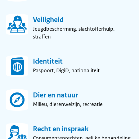
Veiligheid
Jeugdbescherming, slachtofferhulp,
straffen
Identiteit
Paspoort, DigiD, nationaliteit
Dier en natuur
Milieu, dierenwelzijn, recreatie
Recht en inspraak
Consumentenrechten, gelijke behandeling,