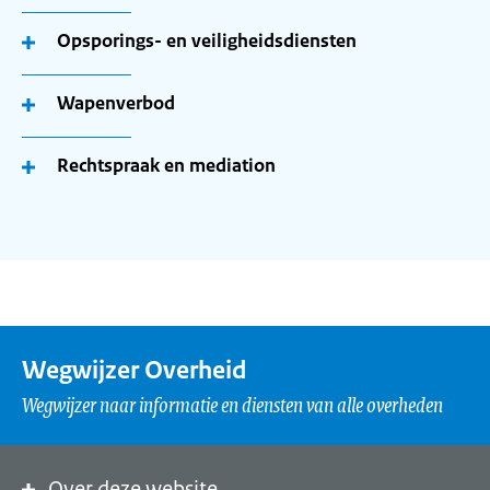
Opsporings- en veiligheidsdiensten
Wapenverbod
Rechtspraak en mediation
Wegwijzer Overheid
Wegwijzer naar informatie en diensten van alle overheden
Over deze website