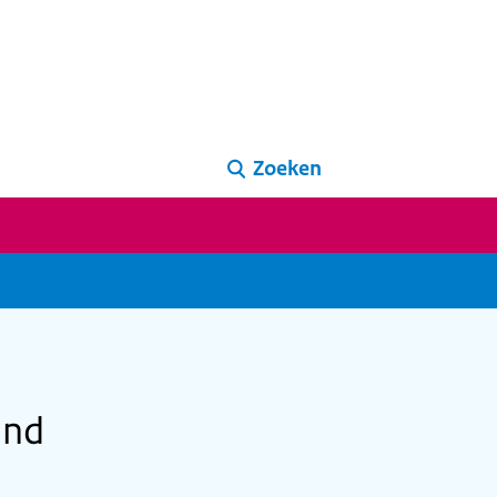
Zoeken
and