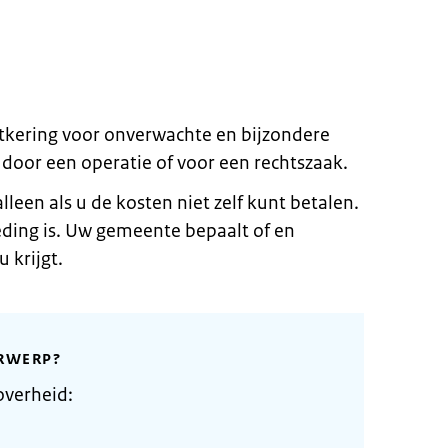
uitkering voor onverwachte en bijzondere
 door een operatie of voor een rechtszaak.
alleen als u de kosten niet zelf kunt betalen.
eding is. Uw gemeente bepaalt of en
 krijgt.
RWERP?
overheid: