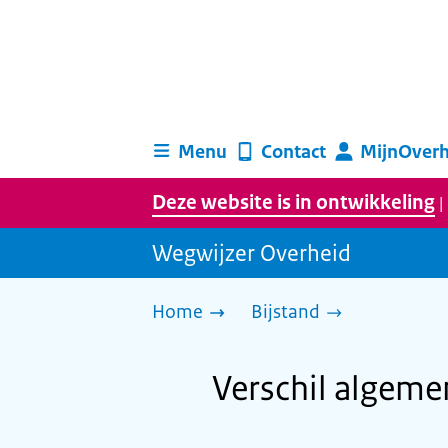
Menu
Contact
MijnOverh
Deze website is in ontwikkeling
|
Wegwijzer Overheid
Home
Bijstand
Verschil algeme