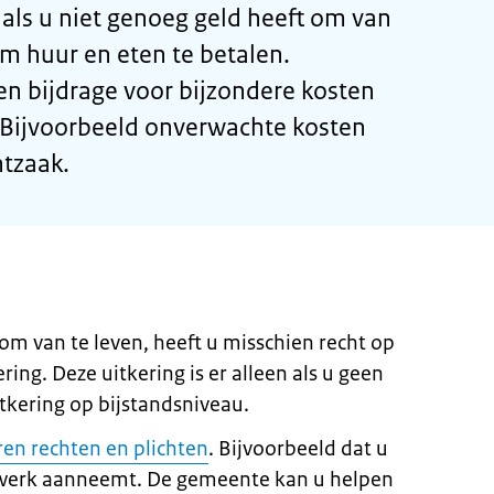
 als u niet genoeg geld heeft om van
om huur en eten te betalen.
een bijdrage voor bijzondere kosten
. Bijvoorbeeld onverwachte kosten
htzaak.
 om van te leven, heeft u misschien recht op
ing. Deze uitkering is er alleen als u geen
tkering op bijstandsniveau.
ren rechten en plichten
. Bijvoorbeeld dat u
werk aanneemt. De gemeente kan u helpen