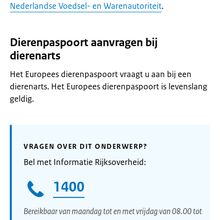
Nederlandse Voedsel- en Warenautoriteit
.
Dierenpaspoort aanvragen bij
dierenarts
Het Europees dierenpaspoort vraagt u aan bij een
dierenarts. Het Europees dierenpaspoort is levenslang
geldig.
VRAGEN OVER DIT ONDERWERP?
Bel met Informatie Rijksoverheid:
1400
Bereikbaar van maandag tot en met vrijdag van 08.00 tot