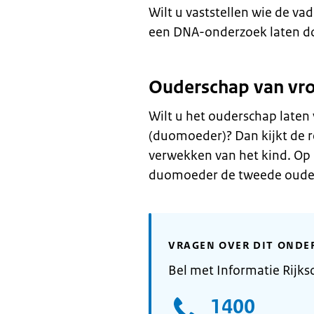
Wilt u vaststellen wie de va
een DNA-onderzoek laten doen
Ouderschap van vrou
Wilt u het ouderschap laten 
(duomoeder)? Dan kijkt de r
verwekken van het kind. Op b
duomoeder de tweede ouder 
VRAGEN OVER DIT ONDE
Bel met Informatie Rijks
1400