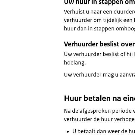
Uw huur in stappen o
Verhuist u naar een duurde
verhuurder om tijdelijk een l
huur dan in stappen omhoog
Verhuurder beslist over 
Uw verhuurder beslist of hi
hoelang.
Uw verhuurder mag u aanvraa
Huur betalen na ein
Na de afgesproken periode v
verhuurder de huur verhoge
U betaalt dan weer de hu