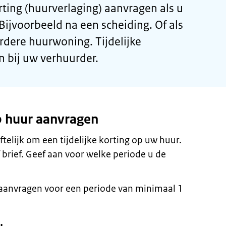
rting (huurverlaging) aanvragen als u
ijvoorbeeld na een scheiding. Of als
rdere huurwoning. Tijdelijke
n bij uw verhuurder.
op huur aanvragen
ftelijk om een tijdelijke korting op uw huur.
 brief. Geef aan voor welke periode u de
g aanvragen voor een periode van minimaal 1