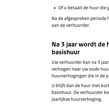
Of u betaalt de huur die 
Na de afgesproken periode h
aan de verhuurder.
Na 3 jaar wordt de
basishuur
Uw verhuurder kan na 3 jaar
verhogen naar uw oude huur.
huurverhogingen die in de 
U blijft dan de huur met kor
basishuur. De verhuurder b
jaarlijkse huurverhoging.