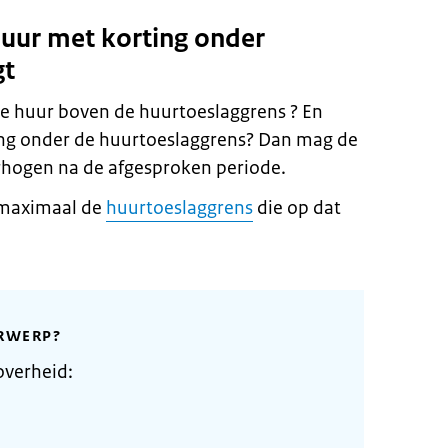
huur met korting onder
gt
jke huur boven de huurtoeslaggrens ? En
ng onder de huurtoeslaggrens? Dan mag de
erhogen na de afgesproken periode.
 maximaal de
huurtoeslaggrens
die op dat
RWERP?
overheid: