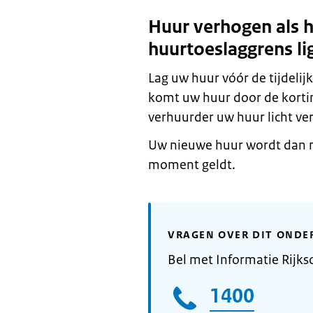
Huur verhogen als 
huurtoeslaggrens li
Lag uw huur vóór de tijdeli
komt uw huur door de korti
verhuurder uw huur licht v
Uw nieuwe huur wordt dan
moment geldt.
VRAGEN OVER DIT ONDE
Bel met Informatie Rijks
1400