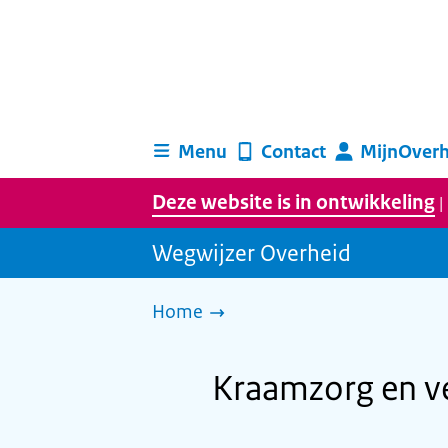
Menu
Contact
MijnOverh
Deze website is in ontwikkeling
|
Wegwijzer Overheid
Home
Kraamzorg en v