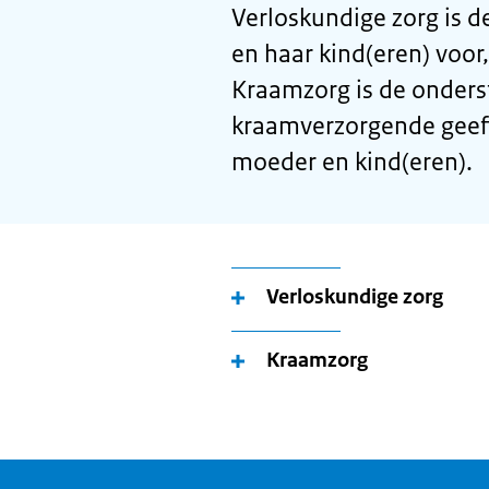
Verloskundige zorg is 
en haar kind(eren) voor
Kraamzorg is de onders
kraamverzorgende geeft
moeder en kind(eren).
Verloskundige zorg
Kraamzorg