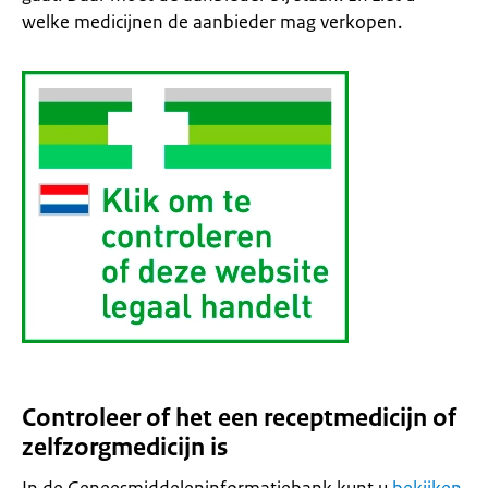
welke medicijnen de aanbieder mag verkopen.
Controleer of het een receptmedicijn of
zelfzorgmedicijn is
In de Geneesmiddeleninformatiebank kunt u
bekijken