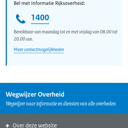
Bel met Informatie Rijksoverheid:
1400
Bereikbaar van maandag tot en met vrijdag van 08.00 tot
20.00 uur.
Meer contactmogelijkheden
Wegwijzer Overheid
Wegwijzer naar informatie en diensten van alle overheden
Over deze website