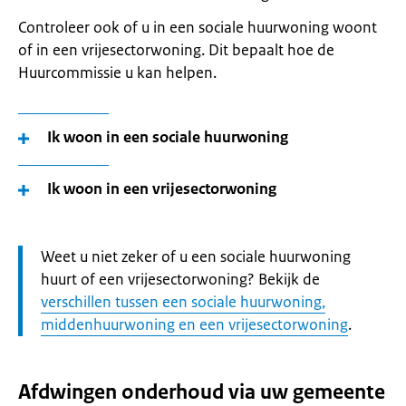
Controleer ook of u in een sociale huurwoning woont
of in een vrijesectorwoning. Dit bepaalt hoe de
Huurcommissie u kan helpen.
Ik woon in een sociale huurwoning
Ik woon in een vrijesectorwoning
Let
Weet u niet zeker of u een sociale huurwoning
op:
huurt of een vrijesectorwoning? Bekijk de
verschillen tussen een sociale huurwoning,
middenhuurwoning en een vrijesectorwoning
.
Afdwingen onderhoud via uw gemeente