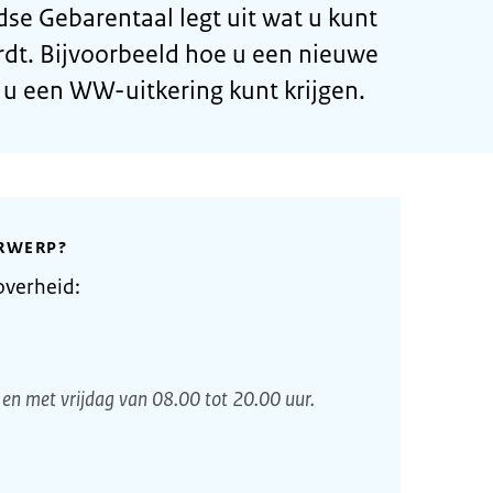
se Gebarentaal legt uit wat u kunt
rdt. Bijvoorbeeld hoe u een nieuwe
 u een WW-uitkering kunt krijgen.
RWERP?
overheid:
en met vrijdag van 08.00 tot 20.00 uur.