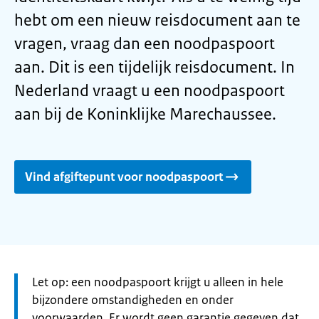
hebt om een nieuw reisdocument aan te
vragen, vraag dan een noodpaspoort
aan. Dit is een tijdelijk reisdocument. In
Nederland vraagt u een noodpaspoort
aan bij de Koninklijke Marechaussee.
Vind afgiftepunt voor noodpaspoort
Let
Let op: een noodpaspoort krijgt u alleen in hele
op:
bijzondere omstandigheden en onder
voorwaarden. Er wordt geen garantie gegeven dat