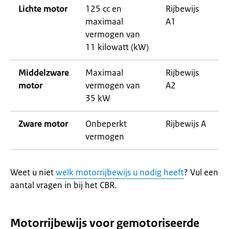
Lichte motor
125 cc en
Rijbewijs
maximaal
A1
vermogen van
11 kilowatt (kW)
Middelzware
Maximaal
Rijbewijs
motor
vermogen van
A2
35 kW
Zware motor
Onbeperkt
Rijbewijs A
vermogen
Weet u niet
welk motorrijbewijs u nodig heeft
? Vul een
aantal vragen in bij het CBR.
Motorrijbewijs voor gemotoriseerde