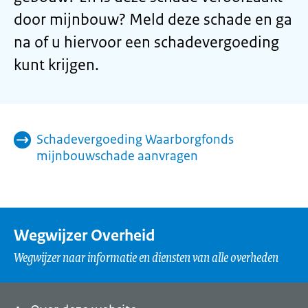
door mijnbouw? Meld deze schade en ga
na of u hiervoor een schadevergoeding
kunt krijgen.
Schadevergoeding Waarborgfonds
mijnbouwschade aanvragen
Wegwijzer Overheid
Wegwijzer naar informatie en diensten van alle overheden