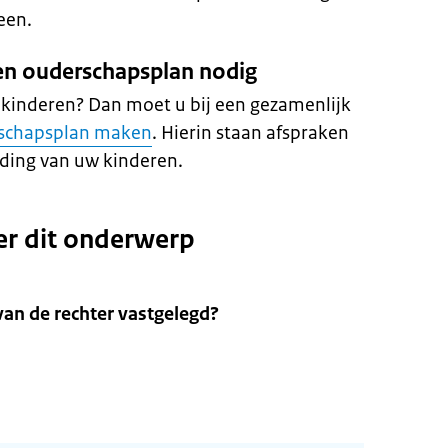
een.
ren ouderschapsplan nodig
 kinderen? Dan moet u bij een gezamenlijk
schapsplan maken
. Hierin staan afspraken
ding van uw kinderen.
er dit onderwerp
van de rechter vastgelegd?