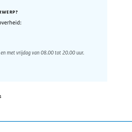
RWERP?
overheid:
en met vrijdag van 08.00 tot 20.00 uur.
4