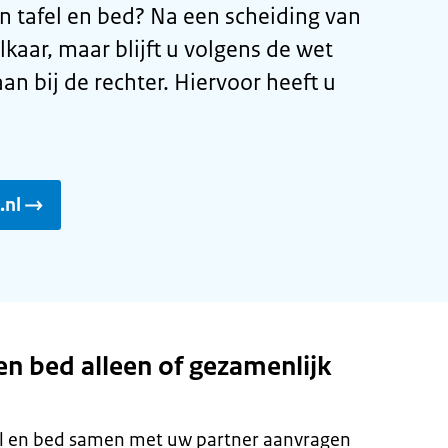
n tafel en bed? Na een scheiding van
elkaar, maar blijft u volgens de wet
an bij de rechter. Hiervoor heeft u
.nl
 en bed alleen of gezamenlijk
fel en bed samen met uw partner aanvragen