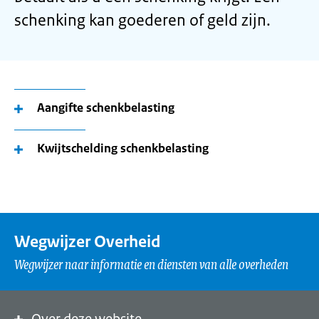
schenking kan goederen of geld zijn.
Aangifte schenkbelasting
Kwijtschelding schenkbelasting
Wegwijzer Overheid
Wegwijzer naar informatie en diensten van alle overheden