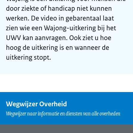
door ziekte of handicap niet kunnen
werken. De video in gebarentaal laat
zien wie een Wajong-uitkering bij het
UWV kan aanvragen. Ook ziet u hoe
hoog de uitkering is en wanneer de
uitkering stopt.
Wegwijzer Overheid
Wegwijzer naar informatie en diensten van alle overheden