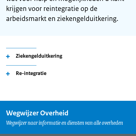
krijgen voor reintegratie op de
arbeidsmarkt en ziekengelduitkering.
Ziekengelduitkering
Re-integratie
Wegwijzer Overheid
Wegwijzer naar informatie en diensten van alle overheden