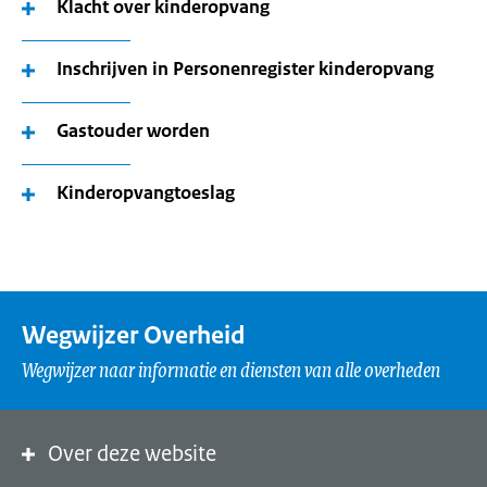
Klacht over kinderopvang
Inschrijven in Personenregister kinderopvang
Gastouder worden
Kinderopvangtoeslag
Wegwijzer Overheid
Wegwijzer naar informatie en diensten van alle overheden
Over deze website