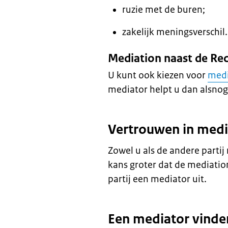
ruzie met de buren;
zakelijk meningsverschil.
Mediation
naast de Re
U kunt ook kiezen voor
medi
mediator
helpt u dan alsnog
Vertrouwen in
medi
Zowel u als de andere parti
kans groter dat de
mediatio
partij een
mediator
uit.
Een
mediator
vinde