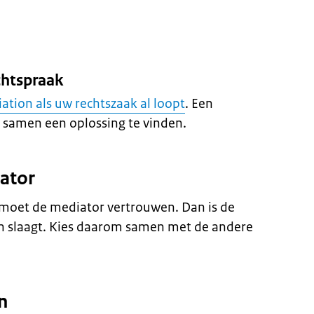
chtspraak
ation
als uw rechtszaak al loopt
. Een
 samen een oplossing te vinden.
ator
j moet de
mediator
vertrouwen. Dan is de
n
slaagt. Kies daarom samen met de andere
n