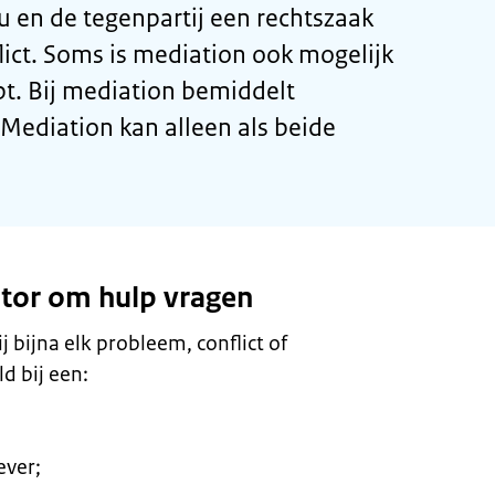
 en de tegenpartij een rechtszaak
ict. Soms is
mediation
ook mogelijk
t. Bij
mediation
bemiddelt
Mediation
kan alleen als beide
tor
om hulp vragen
j bijna elk probleem, conflict of
d bij een:
ver;