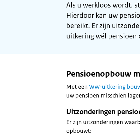
Als u werkloos wordt, 
Hierdoor kan uw pensioe
bereikt. Er zijn uitzon
uitkering wél pensioen
Pensioenopbouw m
Met een
WW-uitkering bouw
uw pensioen misschien lager 
Uitzonderingen pensi
Er zijn uitzonderingen waar
opbouwt: