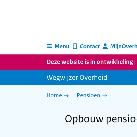
Menu
Contact
MijnOverh
Deze website is in ontwikkeling
|
Wegwijzer Overheid
Home
Pensioen
Opbouw pensioe