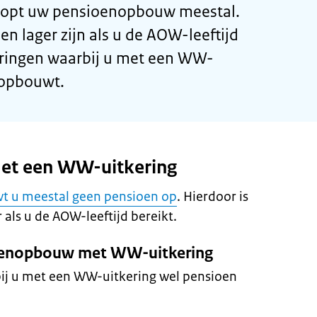
stopt uw pensioenopbouw meestal.
n lager zijn als u de AOW-leeftijd
deringen waarbij u met een WW-
 opbouwt.
et een WW-uitkering
t u meestal geen pensioen op
. Hierdoor is
als u de AOW-leeftijd bereikt.
oenopbouw met WW-uitkering
bij u met een WW-uitkering wel pensioen