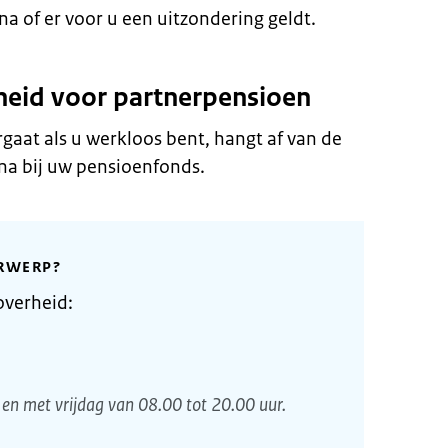
a of er voor u een uitzondering geldt.
eid voor partnerpensioen
gaat als u werkloos bent, hangt af van de
 na bij uw pensioenfonds.
RWERP?
overheid:
en met vrijdag van 08.00 tot 20.00 uur.