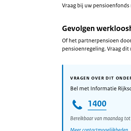
Vraag bij uw pensioenfonds n
Gevolgen werkloosh
Of het partnerpensioen door
pensioenregeling. Vraag dit
VRAGEN OVER DIT ONDE
Bel met Informatie Rijks
1400
Bereikbaar van maandag tot 
Meer contactmogelijkheden