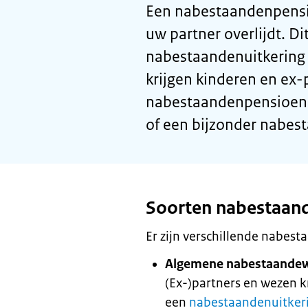
Een nabestaandenpensioe
uw partner overlijdt. Di
nabestaandenuitkering 
krijgen kinderen en ex-
nabestaandenpensioen.
of een bijzonder nabes
Soorten nabestaan
Er zijn verschillende nabes
Algemene nabestaandewe
(Ex-)partners en wezen k
een
nabestaandenuitker