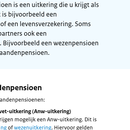
n is een uitkering die u krijgt als
t is bijvoorbeeld een
of een levensverzekering. Soms
partners ook een
 Bijvoorbeeld een wezenpensioen
taandenpensioen.
denpensioen
taandenpensioenen:
t-uitkering (Anw-uitkering)
rijgen mogelijk een Anw-uitkering. Dit is
ing
of
wezenuitkering
. Hiervoor gelden