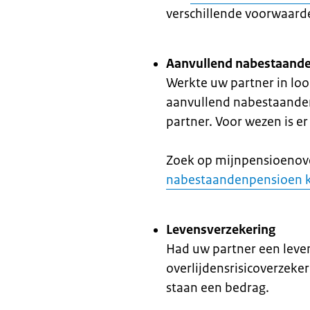
verschillende voorwaard
Aanvullend nabestaande
Werkte uw partner in loo
aanvullend nabestaande
partner. Voor wezen is e
Zoek op mijnpensioenove
nabestaandenpensioen k
Levensverzekering
Had uw partner een leve
overlijdensrisicoverzeker
staan een bedrag.