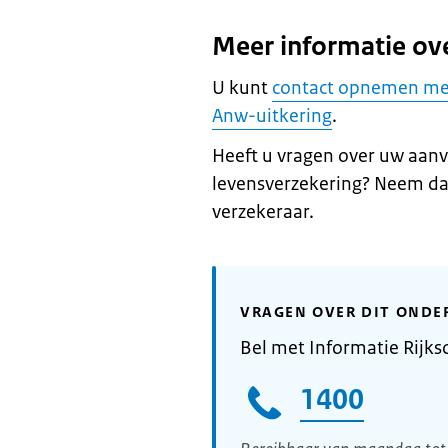
Meer informatie o
U kunt
contact opnemen met
Anw-uitkering
.
Heeft u vragen over uw aan
levensverzekering? Neem da
verzekeraar.
VRAGEN OVER DIT ONDE
Bel met Informatie Rijks
1400