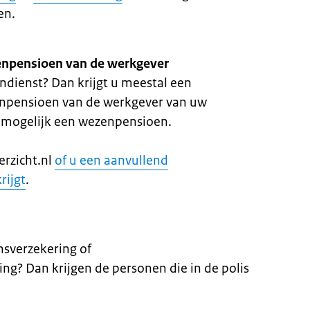
en.
npensioen van de werkgever
ndienst? Dan krijgt u meestal een
npensioen van de werkgever van uw
r mogelijk een wezenpensioen.
rzicht.nl
of u een aanvullend
rijgt
.
nsverzekering of
ing? Dan krijgen de personen die in de polis