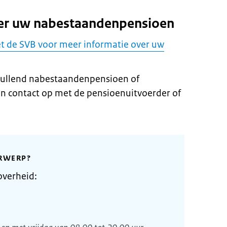
ver uw nabestaandenpensioen
 de SVB voor meer informatie over uw
vullend nabestaandenpensioen of
n contact op met de pensioenuitvoerder of
RWERP?
overheid: