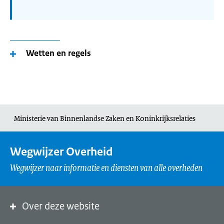
Wetten en regels
Ministerie van Binnenlandse Zaken en Koninkrijksrelaties
Wegwijzer Overheid
Wegwijzer naar informatie en diensten van alle overheden
Over deze website