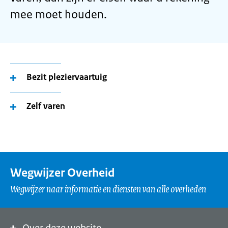
mee moet houden.
Bezit pleziervaartuig
Zelf varen
Wegwijzer Overheid
Wegwijzer naar informatie en diensten van alle overheden