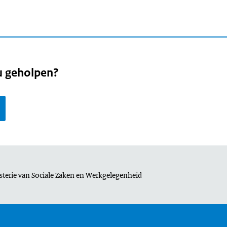
u geholpen?
sterie van Sociale Zaken en Werkgelegenheid
page