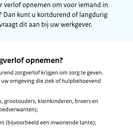
r verlof opnemen om voor iemand in
 Dan kunt u kortdurend of langdurig
raagt dit aan bij uw werkgever.
rgverlof opnemen?
rend zorgverlof krijgen om zorg te geven.
t uw omgeving die ziek of hulpbehoevend
s, grootouders, kleinkinderen, broers en
loedverwanten);
n (bijvoorbeeld een inwonende tante);