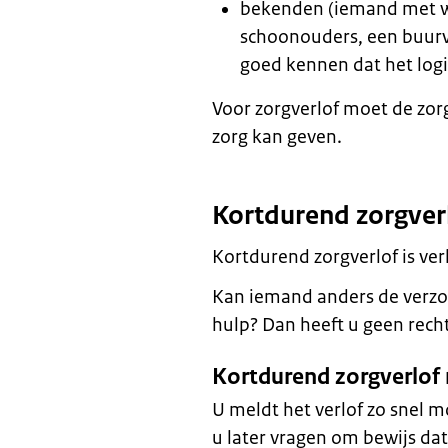
bekenden (iemand met wie
schoonouders, een buurv
goed kennen dat het logis
Voor zorgverlof moet de zorg
zorg kan geven.
Kortdurend zorgver
Kortdurend zorgverlof is ver
Kan iemand anders de verzor
hulp? Dan heeft u geen rech
Kortdurend zorgverlof 
U meldt het verlof zo snel 
u later vragen om bewijs dat