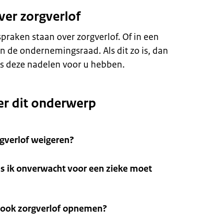
ver zorgverlof
praken staan over zorgverlof. Of in een
n de ondernemingsraad. Als dit zo is, dan
ls deze nadelen voor u hebben.
er dit onderwerp
gverlof weigeren?
ls ik onverwacht voor een zieke moet
d ook zorgverlof opnemen?