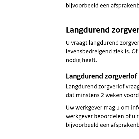
bijvoorbeeld een afsprakenbr
Langdurend zorgver
U vraagt langdurend zorgver
levensbedreigend ziek is. Of 
nodig heeft.
Langdurend zorgverlof
Langdurend zorgverlof vraagt
dat minstens 2 weken voorda
Uw werkgever mag u om inf
werkgever beoordelen of u re
bijvoorbeeld een afsprakenbr