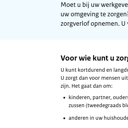
Moet u bij uw werkgeve
uw omgeving te zorgen?
zorgverlof opnemen. U v
Voor wie kunt u zo
U kunt kortdurend en langdu
U zorgt dan voor mensen ui
zijn. Het gaat dan om:
kinderen, partner, ouder
zussen (tweedegraads b
anderen in uw huishoude