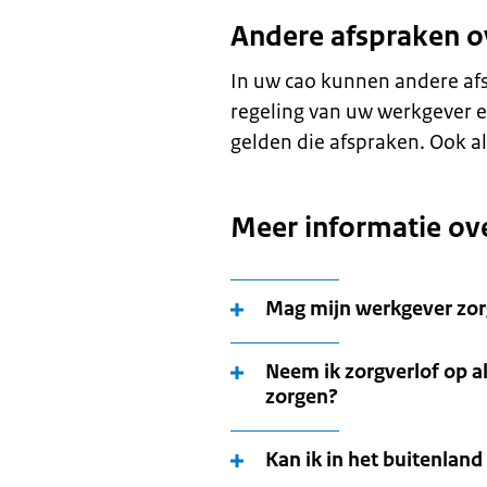
Andere afspraken o
In uw cao kunnen andere afs
regeling van uw werkgever e
gelden die afspraken. Ook a
Meer informatie ov
Mag mijn werkgever zor
Neem ik zorgverlof op a
zorgen?
Kan ik in het buitenlan