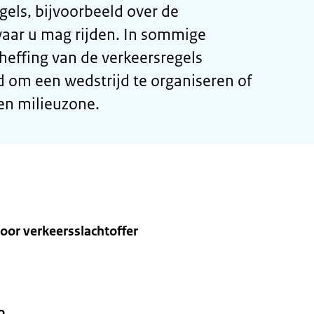
gels, bijvoorbeeld over de
ar u mag rijden. In sommige
theffing van de verkeersregels
 om een wedstrijd te organiseren of
een milieuzone.
oor verkeersslachtoffer
o