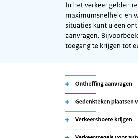
In het verkeer gelden re
maximumsnelheid en wa
situaties kunt u een on
aanvragen. Bijvoorbeeld
toegang te krijgen tot 
Ontheffing aanvragen
Gedenkteken plaatsen v
Verkeersboete krijgen
Verkeersregels voor aut