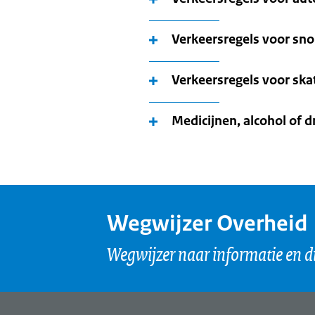
Verkeersregels voor sn
Verkeersregels voor ska
Medicijnen, alcohol of d
Wegwijzer Overheid
Wegwijzer naar informatie en d